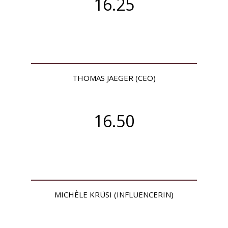
16.25
THOMAS JAEGER (CEO)
16.50
MICHÈLE KRÜSI (INFLUENCERIN)