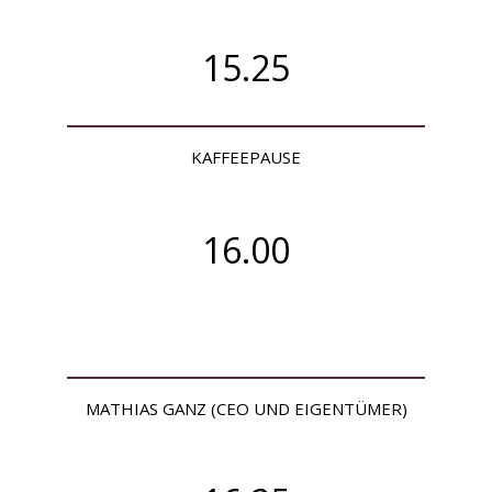
15.25
KAFFEEPAUSE
16.00
MATHIAS GANZ (CEO UND EIGENTÜMER)